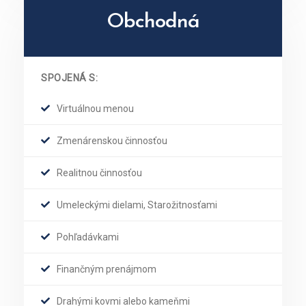
Obchodná
SPOJENÁ S:
Virtuálnou menou
Zmenárenskou činnosťou
Realitnou činnosťou
Umeleckými dielami, Starožitnosťami
Pohľadávkami
Finančným prenájmom
Drahými kovmi alebo kameňmi