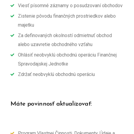
Viesť písomné záznamy o posudzovaní obchodov
Zistenie pôvodu finančných prostriedkov alebo
majetku
Za definovaných okolností odmietnuť obchod
alebo uzavretie obchodného vzťahu
Ohlásiť neobvyklú obchodnú operáciu Finančnej
Spravodajskej Jednotke
Zdržať neobvyklú obchodnú operáciu
Máte povinnosť aktualizovať:
Program Vlastnej Činnosti,
Dokumenty, Údaje a