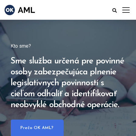
Kto sme?
Sme služba určená pre povinné
osoby zabezpečujúca plnenie
legislatívnych povinností s
cieľom odhaliť a identifikovať
neobvyklé obchodné operácie.
Prečo OK AML?