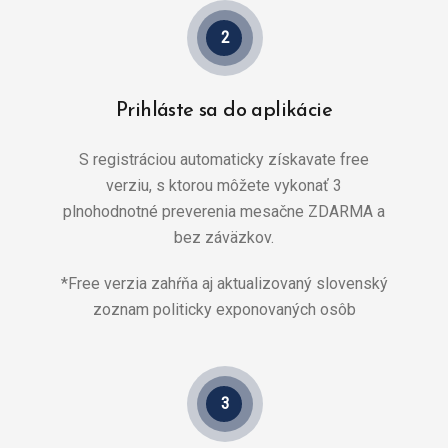
2
Prihláste sa do aplikácie
S registráciou automaticky získavate free
verziu, s ktorou môžete vykonať 3
plnohodnotné preverenia mesačne ZDARMA a
bez záväzkov.
*Free verzia zahŕňa aj aktualizovaný slovenský
zoznam politicky exponovaných osôb
3