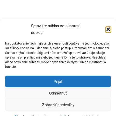
Spravujte súhlas so súbormi
cookie
Na poskytovanie tých najlepších skúseností používame technológie, ako
sú súbory cookie na ukladanie a/alebo prístup k informáciám o zariadení.
Súhlas s týmito technológiami nám umožní spracovávať údaje, ako je
správanie pri prehliadaní alebo jedinečné ID na tejto stránke. Nesúhlas
alebo odvolanie súhlasu môže nepriaznivo ovplyvniť určité vlastnosti a
funkcie.
Prijať
Odmietnuť
Zobraziť predvoľby