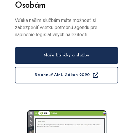
Osobám
Vďaka našim službám máte možnosť si
zabezpečiť všetku potrebnú agendu pre
naplnenie legislatívnych náležitostí.
Naše balíčky a služby
Stiahnuť AML Zákon 2020