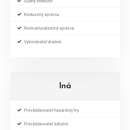
Súdny exekútor
Konkurzný správca
Reštrukturalizačný správca
Vykonávateľ dražieb
Iná
Prevádzkovateľ hazardnej hry
Prevádzkovateľ záložne